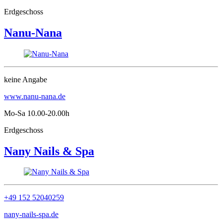
Erdgeschoss
Nanu-Nana
keine Angabe
www.nanu-nana.de
Mo-Sa 10.00-20.00h
Erdgeschoss
Nany Nails & Spa
+49 152 52040259
nany-nails-spa.de