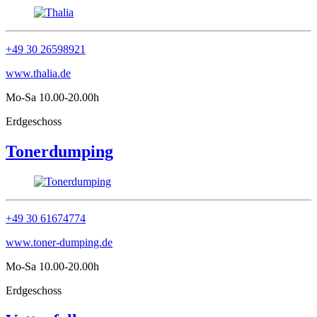
+49 30 26598921
www.thalia.de
Mo-Sa 10.00-20.00h
Erdgeschoss
Tonerdumping
+49 30 61674774
www.toner-dumping.de
Mo-Sa 10.00-20.00h
Erdgeschoss