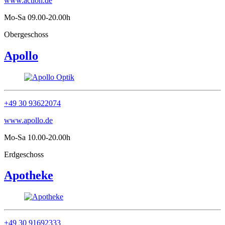
www.action.de
Mo-Sa 09.00-20.00h
Obergeschoss
Apollo
+49 30 93622074
www.apollo.de
Mo-Sa 10.00-20.00h
Erdgeschoss
Apotheke
+49 30 91692333