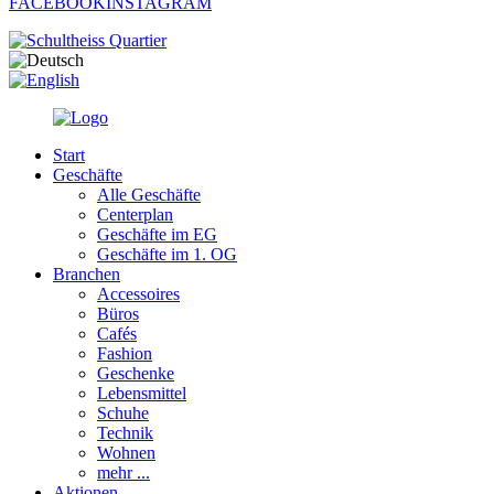
FACEBOOK
INSTAGRAM
Start
Geschäfte
Alle Geschäfte
Centerplan
Geschäfte im EG
Geschäfte im 1. OG
Branchen
Accessoires
Büros
Cafés
Fashion
Geschenke
Lebensmittel
Schuhe
Technik
Wohnen
mehr ...
Aktionen