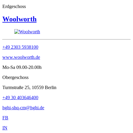
Erdgeschoss
Woolworth
+49 2303 5938100
www.woolworth.de
Mo-Sa 09.00-20.00h
Obergeschoss
Turmstraße 25, 10559 Berlin
+49 30 403646400
hghi-shq-cm@hghi.de
FB
IN