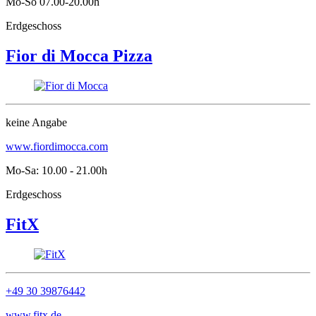
Mo-So 07.00-20.00h
Erdgeschoss
Fior di Mocca Pizza
keine Angabe
www.fiordimocca.com
Mo-Sa: 10.00 - 21.00h
Erdgeschoss
FitX
+49 30 39876442
www.fitx.de