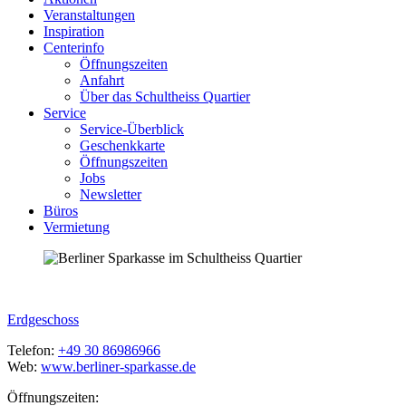
Veranstaltungen
Inspiration
Centerinfo
Öffnungszeiten
Anfahrt
Über das Schultheiss Quartier
Service
Service-Überblick
Geschenkkarte
Öffnungszeiten
Jobs
Newsletter
Büros
Vermietung
Erdgeschoss
Telefon:
+49 30 86986966
Web:
www.berliner-sparkasse.de
Öffnungszeiten: