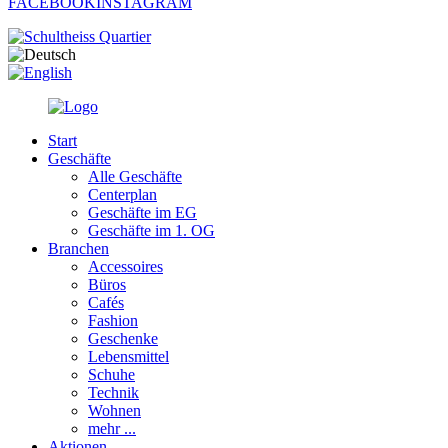
FACEBOOK
INSTAGRAM
Start
Geschäfte
Alle Geschäfte
Centerplan
Geschäfte im EG
Geschäfte im 1. OG
Branchen
Accessoires
Büros
Cafés
Fashion
Geschenke
Lebensmittel
Schuhe
Technik
Wohnen
mehr ...
Aktionen