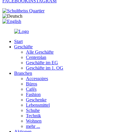
FACEBOOK
INSTAGRAM
Start
Geschäfte
Alle Geschäfte
Centerplan
Geschäfte im EG
Geschäfte im 1. OG
Branchen
Accessoires
Büros
Cafés
Fashion
Geschenke
Lebensmittel
Schuhe
Technik
Wohnen
mehr ...
Aktionen