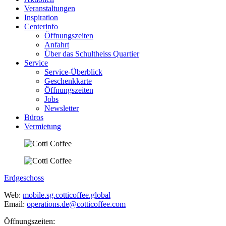
Veranstaltungen
Inspiration
Centerinfo
Öffnungszeiten
Anfahrt
Über das Schultheiss Quartier
Service
Service-Überblick
Geschenkkarte
Öffnungszeiten
Jobs
Newsletter
Büros
Vermietung
Erdgeschoss
Web:
mobile.sg.cotticoffee.global
Email:
operations.de@cotticoffee.com
Öffnungszeiten: