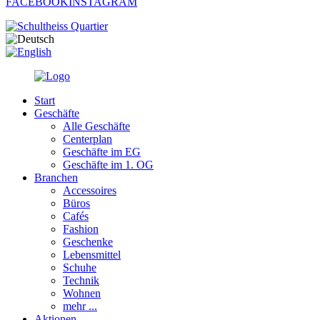
FACEBOOK
INSTAGRAM
Start
Geschäfte
Alle Geschäfte
Centerplan
Geschäfte im EG
Geschäfte im 1. OG
Branchen
Accessoires
Büros
Cafés
Fashion
Geschenke
Lebensmittel
Schuhe
Technik
Wohnen
mehr ...
Aktionen