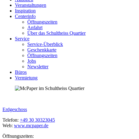
Veranstaltungen
Inspiration
Centerinfo
Öffnungszeiten
Anfahrt
Über das Schultheiss Quartier
Service
Service-Überblick
Geschenkkarte
Öffnungszeiten
Jobs
Newsletter
Büros
Vermietung
Erdgeschoss
Telefon:
+49 30 30323045
Web:
www.mcpaper.de
Öffnungszeiten: