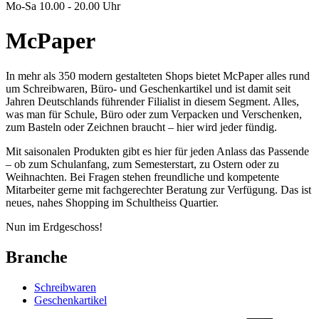
Mo-Sa 10.00 - 20.00 Uhr
McPaper
In mehr als 350 modern gestalteten Shops bietet McPaper alles rund
um Schreibwaren, Büro- und Geschenkartikel und ist damit seit
Jahren Deutschlands führender Filialist in diesem Segment. Alles,
was man für Schule, Büro oder zum Verpacken und Verschenken,
zum Basteln oder Zeichnen braucht – hier wird jeder fündig.
Mit saisonalen Produkten gibt es hier für jeden Anlass das Passende
– ob zum Schulanfang, zum Semesterstart, zu Ostern oder zu
Weihnachten. Bei Fragen stehen freundliche und kompetente
Mitarbeiter gerne mit fachgerechter Beratung zur Verfügung. Das ist
neues, nahes Shopping im Schultheiss Quartier.
Nun im Erdgeschoss!
Branche
Schreibwaren
Geschenkartikel