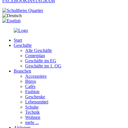
FACEBOOK
INSTAGRAM
Start
Geschäfte
Alle Geschäfte
Centerplan
Geschäfte im EG
Geschäfte im 1. OG
Branchen
Accessoires
Büros
Cafés
Fashion
Geschenke
Lebensmittel
Schuhe
Technik
Wohnen
mehr ...
Aktionen