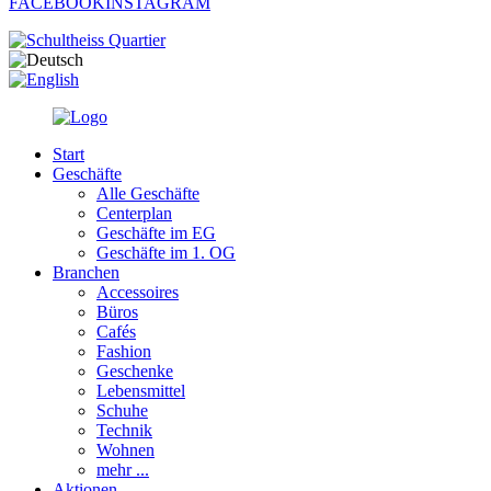
FACEBOOK
INSTAGRAM
Start
Geschäfte
Alle Geschäfte
Centerplan
Geschäfte im EG
Geschäfte im 1. OG
Branchen
Accessoires
Büros
Cafés
Fashion
Geschenke
Lebensmittel
Schuhe
Technik
Wohnen
mehr ...
Aktionen