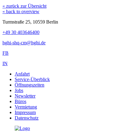
« zurück zur Übersicht
« back to overview
Turmstraße 25, 10559 Berlin
+49 30 403646400
hghi-shq-cm@hghi.de
FB
IN
Anfahrt
Service-Überblick
Öffnungszeiten
Jobs
Newsletter
Büros
Vermietung
Impressum
Datenschutz